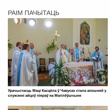
РАІМ ПАЧЫТАЦЬ
Урачыстасць Маці Касцёла ў Чавусах стала апошняй у
служэнні айцоў піяраў на Магілёўшчыне