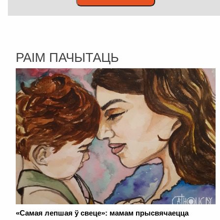
РАІМ ПАЧЫТАЦЬ
«Самая лепшая ў свеце»: мамам прысвячаецца