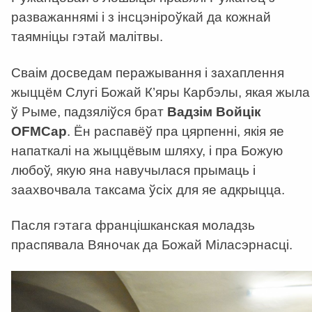
разважаннямі і з інсцэніроўкай да кожнай
таямніцы гэтай малітвы.
Сваім досведам перажывання і захаплення
жыццём Слугі Божай К’яры Карбэлы, якая жыла
ў Рыме, падзяліўся брат
Вадзім Войцік
OFM
Cap
. Ён распавёў пра цярпенні, якія яе
напаткалі на жыццёвым шляху, і пра Божую
любоў, якую яна навучылася прымаць і
заахвочвала таксама ўсіх для яе адкрыцца.
Пасля гэтага францішканская моладзь
праспявала Вяночак да Божай Міласэрнасці.