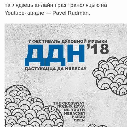
паглядзець анлайн праз трансляцыю на
Youtube-канале — Pavel Rudman.