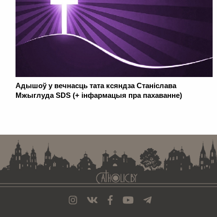
Адышоў у вечнасць тата ксяндза Станіслава
Мжыглуда SDS (+ інфармацыя пра пахаванне)
. . . . . . . . . . . . . . . . . . . . . . . . . . . . . . . . . . . . . . . . . . . . . . . . . . . . . . . . . . . . .