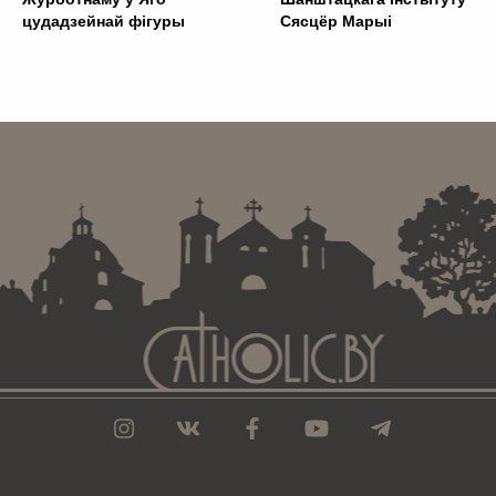
цудадзейнай фігуры
Сясцёр Марыі
. . . . . . . . . . . . . . . . . . . . . . . . . . . . . . . . . . . . . . . . . . . .