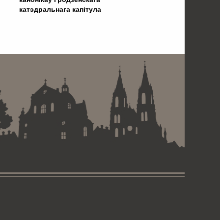
катэдральнага капітула
 . . . . . . . . . . . . . . . . .