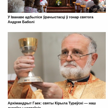
У Іванаве адбыліся ўрачыстасці ў гонар святога
Андрэя Баболі
Архімандрыт Гаек: святы Кірыла Тураўскі — наш
духоўны настаўнік