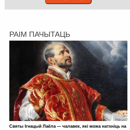
РАІМ ПАЧЫТАЦЬ
Святы Ігнацый Лаёла — чалавек, які можа натхніць на