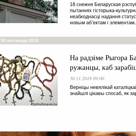
18 снежня Беларуская рэспу
пытаннях гісторыка-культур
неабходнасці надання статус
новым аб’ектам і элементам.
 30 лістапада 2018
На радзіме Рыгора Б
ружанцы, каб зарабі
30.11.2018 09:00
Верніцы невялікай каталіцка
знайшлі цікавы спосаб, як з
 . . . . . . . . . . . . . . . . . . . . . . . . . . . . . . . . . . . . . . . . . . . . . . . .