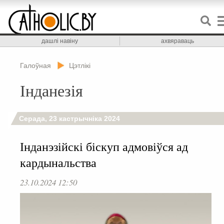
дашлі навіну
ахвяраваць
Галоўная
Цэтлікі
Інданезія
Серада, 23 кастрычніка 2024
Інданэзійскі біскуп адмовіўся ад
кардынальства
23.10.2024 12:50