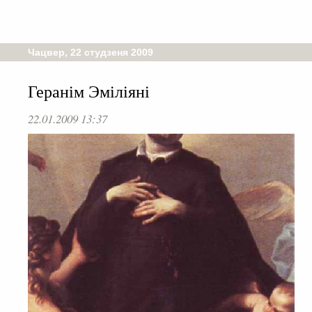
Чацвер, 22 студзеня 2009
Геранім Эміліяні
22.01.2009 13:37