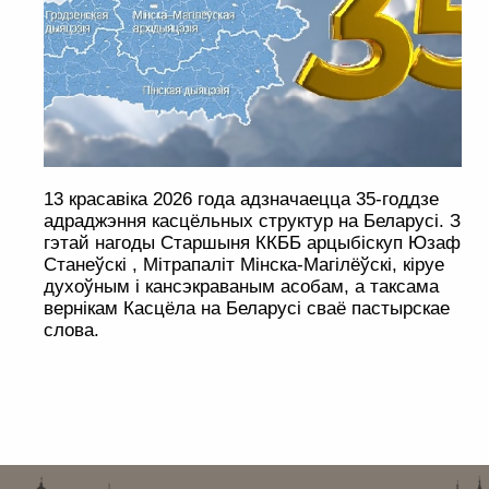
13 красавіка 2026 года адзначаецца 35-годдзе
адраджэння касцёльных структур на Беларусі. З
гэтай нагоды Старшыня ККББ арцыбіскуп Юзаф
Станеўскі , Мітрапаліт Мінска-Магілёўскі, кіруе
духоўным і кансэкраваным асобам, а таксама
вернікам Касцёла на Беларусі сваё пастырскае
слова.
. . . . . . . . . . . . . . . . . . . . . . . . . . . . . . . . . . . . . . . . . . . . . . . . . . . . . . . . . . . . .