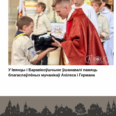
У Івянцы і Баравікоўшчыне ўшанавалі памяць
благаслаўлёных мучанікаў Ахілеса і Германа
. . . . . . . . . . . . . . . . . . . . . . . . . . . . . . . . . . . . . . . . . . . . . . . . . . . . . . . . . . . . .