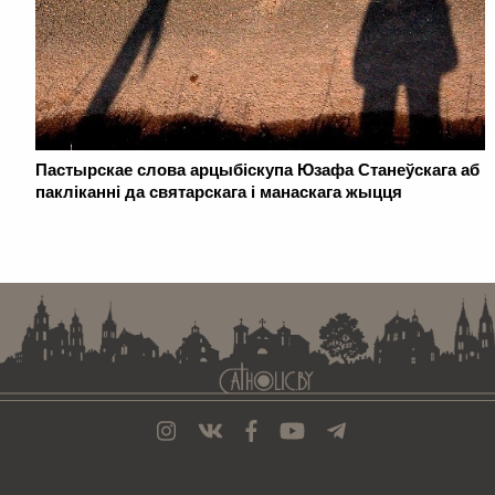
Пастырскае слова арцыбіскупа Юзафа Станеўскага аб
пакліканні да святарскага і манаскага жыцця
. . . . . . . . . . . . . . . . . . . . . . . . . . . . . . . . . . . . . . . . . . . . . . . . . . . . . . . . . . . . .