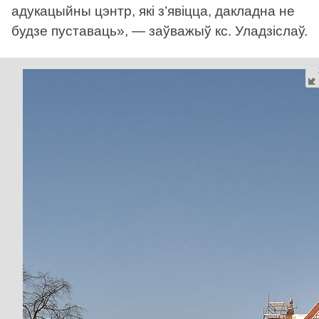
адукацыйны цэнтр, які з’явіцца, дакладна не
будзе пуставаць», — заўважыў кс. Уладзіслаў.