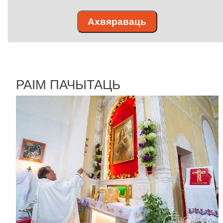
Ахвяраваць
РАІМ ПАЧЫТАЦЬ