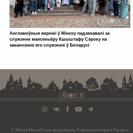
Англамоўныя вернікі ў Мінску падзякавалі за
служэнне мансеньёру Кшыштафу Сэроку на
заканчэнне яго служэння ў Беларусі
. . . . . . . . . . . . . . . . . . . . . . . . . . . . . . . . . . . . . . . . . . . . . . . . . . . . . . . . . . . . .
© Мiнска-Магiлёўская
архiдыяцэзiя
Рымска-каталіцкага
Касцёла