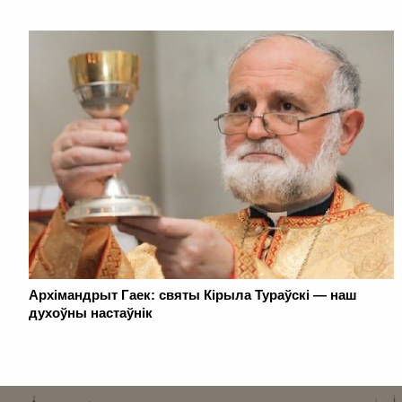
Архімандрыт Гаек: святы Кірыла Тураўскі — наш
духоўны настаўнік
. . . . . . . . . . . . . . . . . . . . . . . . . . . . . . . . . . . . . . . . . . . . . . . . . . . . . . . . . . . . .