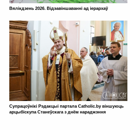
Вялікдзень 2026. Відэавіншаванні ад іерархаў
Супрацоўнікі Рэдакцыі партала Catholic.by віншуюць
арцыбіскупа Станеўскага з днём нараджэння
. . . . . . . . . . . . . . . . . . . . . . . . . . . . . . . . . . . . . . . . . . . . . . . . . . . . . . . . . . . . .