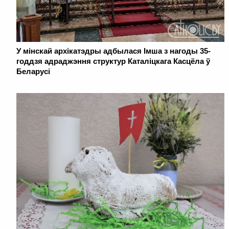
У мінскай архікатэдры адбылася Імша з нагоды 35-
годдзя адраджэння структур Каталіцкага Касцёла ў
Беларусі