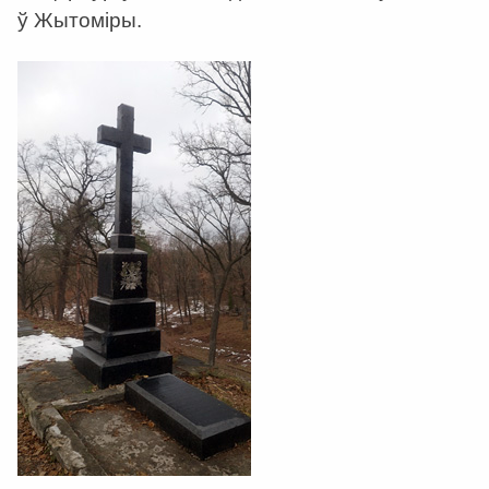
ў Жытоміры.