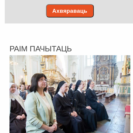
Ахвяраваць
РАІМ ПАЧЫТАЦЬ