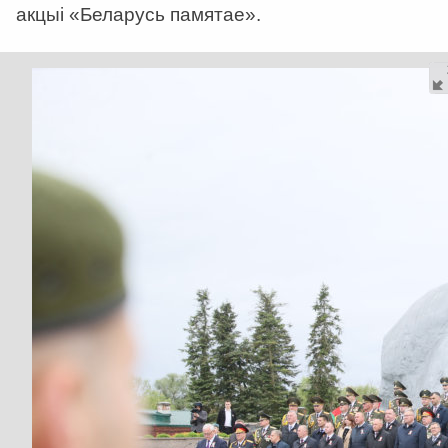
акцыі «Беларусь памятае».