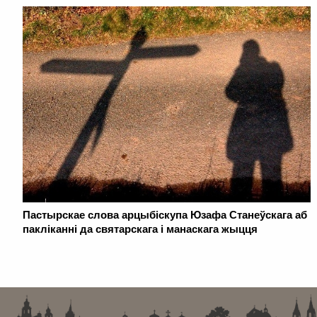
Пастырскае слова арцыбіскупа Юзафа Станеўскага аб
пакліканні да святарскага і манаскага жыцця
. . . . . . . . . . . . . . . . . . . . . . . . . . . . . . . . . . . . . . . . . . . . . . . . . . . . . . . . . . . . .