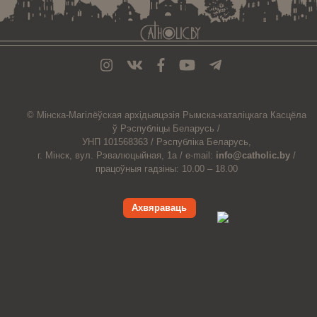
© Мiнска-Магiлёўская
архiдыяцэзiя
Рымска-каталіцкага
Касцёла
ў Рэспубліцы Беларусь /
УНП 101568363 /
Рэспубліка Беларусь,
г. Мінск, вул. Рэвалюцыйная, 1а /
e-mail:
info@catholic.by
/
працоўныя гадзіны: 10.00 – 18.00
Ахвяраваць