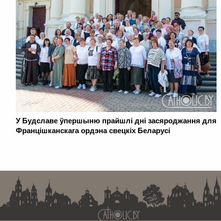
У Будславе ўпершыню прайшлі дні засяроджання для
Францішканскага ордэна свецкіх Беларусі
. . . . . . . . . . . . . . . . . . . . . . . . . . . . . . . . . . . . . . . . . . . . . . . . . . . . . . . . . . . . .