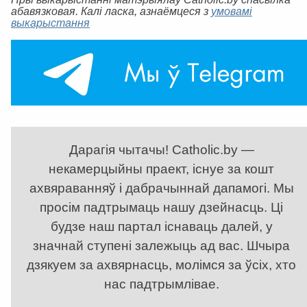
абавязковая. Калі ласка, азнаёмцеся з
умовамі
выкарыстання
Дарагія чытачы! Catholic.by —
некамерцыйны праект, існуе за кошт
ахвяраванняў і дабрачыннай дапамогі. Мы
просім падтрымаць нашу дзейнасць. Ці
будзе наш партал існаваць далей, у
значнай ступені залежыць ад вас. Шчыра
дзякуем за ахвярнасць, молімся за ўсіх, хто
нас падтрымлівае.