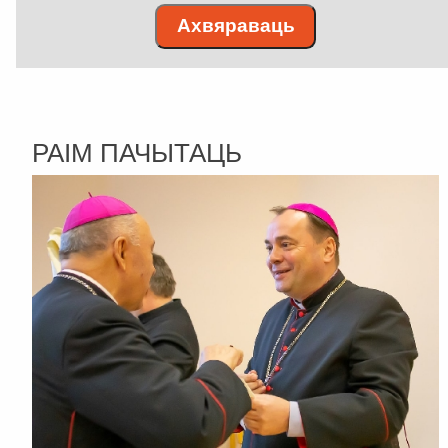
Ахвяраваць
РАІМ ПАЧЫТАЦЬ