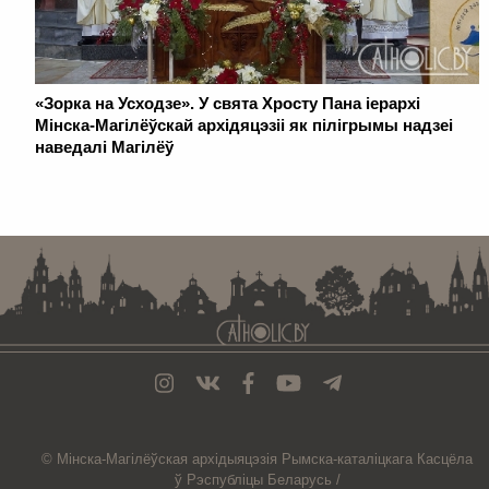
«Зорка на Усходзе». У свята Хросту Пана іерархі
Мінска-Магілёўскай архідяцэзіі як пілігрымы надзеі
наведалі Магілёў
. . . . . . . . . . . . . . . . . . . . . . . . . . . . . . . . . . . . . . . . . . . . . . . . . . . . . . . . . . . . .
© Мiнска-Магiлёўская
архiдыяцэзiя
Рымска-каталіцкага
Касцёла
ў Рэспубліцы Беларусь /