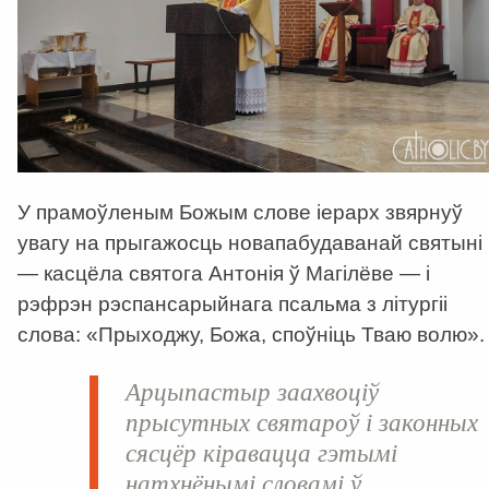
У прамоўленым Божым слове іерарх звярнуў
увагу на прыгажосць новапабудаванай святыні
— касцёла святога Антонія ў Магілёве — і
рэфрэн рэспансарыйнага псальма з літургіі
слова: «Прыходжу, Божа, споўніць Тваю волю».
Арцыпастыр заахвоціў
прысутных святароў і законных
сясцёр кіравацца гэтымі
натхнёнымі словамі ў