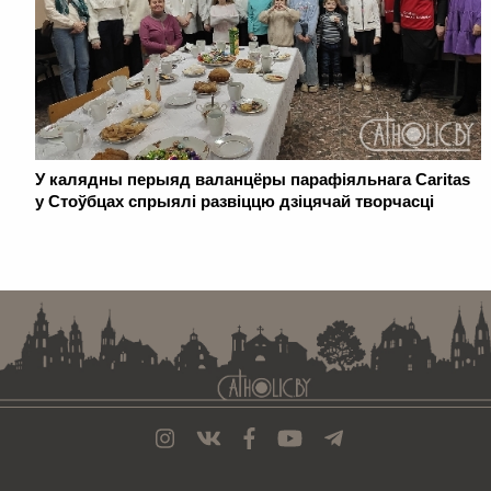
У калядны перыяд валанцёры парафіяльнага Caritas
у Стоўбцах спрыялі развіццю дзіцячай творчасці
. . . . . . . . . . . . . . . . . . . . . . . . . . . . . . . . . . . . . . . . . . . . . . . . . . . . . . . . . . . . .