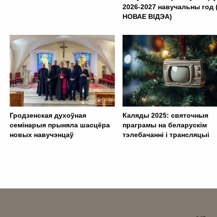
2026-2027 навучальны год 
НОВАЕ ВІДЭА)
Гродзенская духоўная
Каляды 2025: святочныя
семінарыя прыняла шасцёра
праграмы на беларускім
новых навучэнцаў
тэлебачанні і трансляцыі
. . . . . . . . . . . . . . . . . . . . . . . . . . . . . . . . . . . . . . . . . . . .