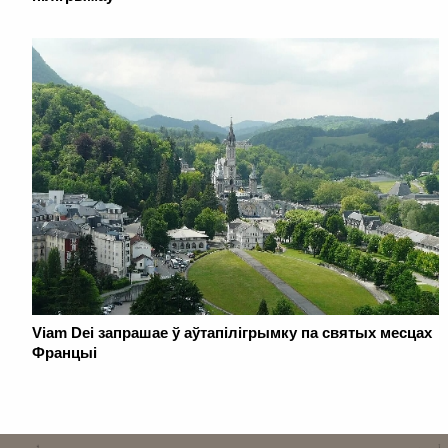
Viam Dei запрашае ў аўтапілігрымку па святых месцах
Францыі
. . . . . . . . . . . . . . . . . . . . . . . . . . . . . . . . . . . . . . . . . . . . . . . . . . . . . . . . . . . . .