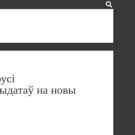
усі
ыдатаў на новы