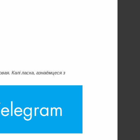
ая. Калі ласка, азнаёмцеся з