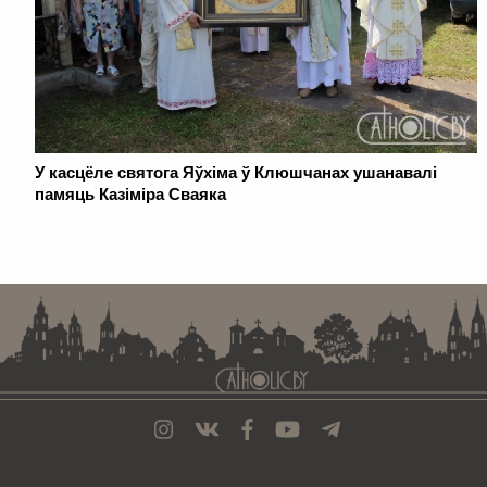
У касцёле святога Яўхіма ў Клюшчанах ушанавалі
памяць Казіміра Сваяка
. . . . . . . . . . . . . . . . . . . . . . . . . . . . . . . . . . . . . . . . . . . . . . . . . . . . . . . . . . . . .