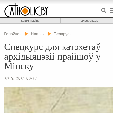
дашлі навіну
ахвяраваць
Галоўная
Навіны
Беларусь
Спецкурс для катэхетаў
архідыяцэзіі прайшоў у
Мінску
10.10.2016 09:54