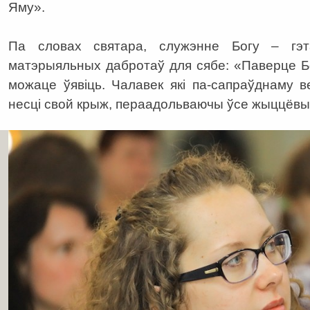
Яму».
Па словах святара, служэнне Богу – гэ
матэрыяльных дабротаў для сябе: «Паверце Б
можаце ўявіць. Чалавек які па-сапраўднаму в
несці свой крыж, пераадольваючы ўсе жыццёвыя