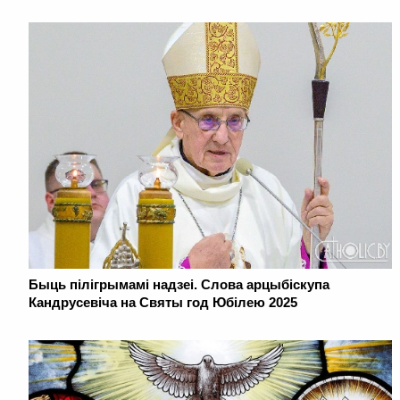
Быць пілігрымамі надзеі. Слова арцыбіскупа
Кандрусевіча на Святы год Юбілею 2025