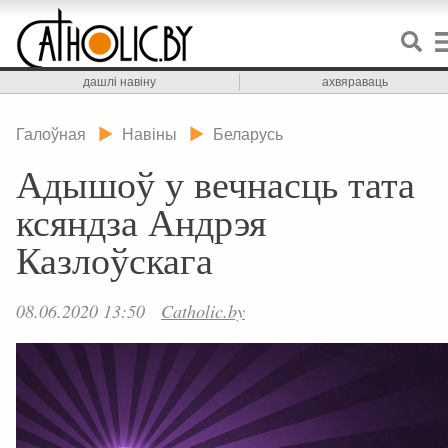
дашлі навіну
ахвяраваць
Галоўная
Навіны
Беларусь
Адышоў у вечнасць тата
ксяндза Андрэя
Казлоўскага
08.06.2020 13:50
Catholic.by