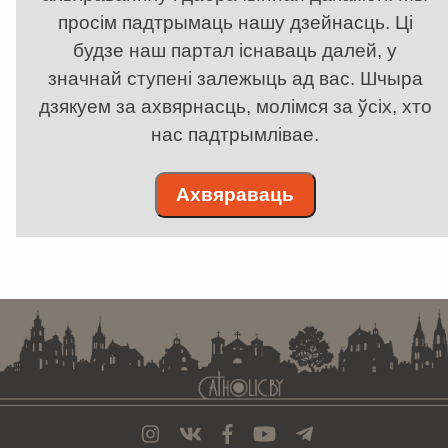
просім падтрымаць нашу дзейнасць. Ці
будзе наш партал існаваць далей, у
значнай ступені залежыць ад вас. Шчыра
дзякуем за ахвярнасць, молімся за ўсіх, хто
нас падтрымлівае.
Ахвяраваць
. . . . . . . . . . . . . . . . . . . . . . . . . . . . . . . . . . . . . . . . . . . . . . . . . . . . . . . . . . . . .