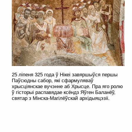
25 ліпеня 325 года ў Нікеі завяршыўся першы
Паўсюдны сабор, які сфармуляваў
хрысціянскае вучэнне аб Хрысце. Пра яго ролю
ў гісторыі распавядае ксёндз Яўген Баланёў,
святар з Мінска-Магілёўскай архідыяцэзіі.
. . . . . . . . . . . . . . . . . . . . . . . . . . . . . . . . . . . . . . . . . . . . . . . . . . . . . . . . . . . . .