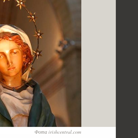
Фота irishcentral.com