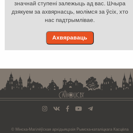
значнай ступені залежыць ад вас. Шчыра
дзякуем за ахвярнасць, молімся за ўсіх, хто
нас падтрымлівае.
Ахвяраваць
. . . . . . . . . . . . . . . . . . . . . . . . . . . . . . . . . . . . . . . . . . . . . . . . . . . . . . . . . . . . .
© Мiнска-Магiлёўская
архiдыяцэзiя
Рымска-каталіцкага
Касцёла