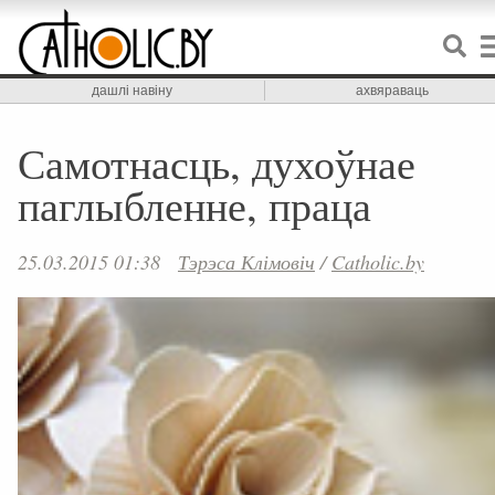
дашлі навіну
ахвяраваць
Самотнасць, духоўнае
паглыбленне, праца
25.03.2015 01:38
Тэрэса Клімовіч
/
Catholic.by