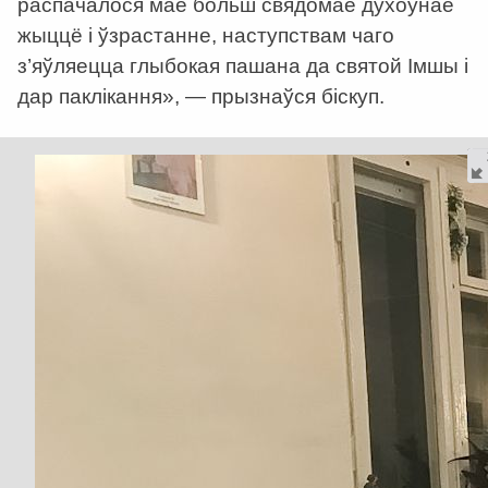
распачалося маё больш свядомае духоўнае
жыццё і ўзрастанне, наступствам чаго
з’яўляецца глыбокая пашана да святой Імшы і
дар паклікання», — прызнаўся біскуп.