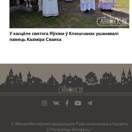
У касцёле святога Яўхіма ў Клюшчанах ушанавалі
памяць Казіміра Сваяка
. . . . . . . . . . . . . . . . . . . . . . . . . . . . . . . . . . . . . . . . . . . . . . . . . . . . . . . . . . . . .
© Мiнска-Магiлёўская
архiдыяцэзiя
Рымска-каталіцкага
Касцёла
ў Рэспубліцы Беларусь /