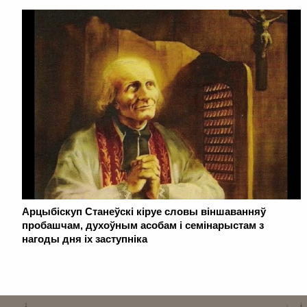
Арцыбіскуп Станеўскі кіруе словы віншаванняў
пробашчам, духоўным асобам і семінарыстам з
нагоды дня іх заступніка
. . . . . . . . . . . . . . . . . . . . . . . . . . . . . . . . . . . . . . . . . . . . . . . . . . . . . . . . . . . . .