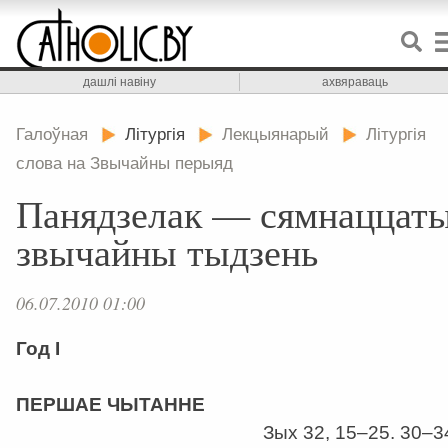
дашлі навіну
ахвяраваць
Галоўная
Літургія
Лекцыянарый
Літургія
слова на Звычайны перыяд
Панядзелак — сямнаццат
звычайны тыдзень
06.07.2010 01:00
Год І
ПЕРШАЕ ЧЫТАННЕ
Зых 32, 15–25. 30–3