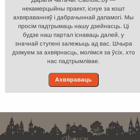
некамерцыйны праект, існуе за кошт
ахвяраванняў і дабрачыннай дапамогі. Мы
просім падтрымаць нашу дзейнасць. Ці
будзе наш партал існаваць далей, у
значнай ступені залежыць ад вас. Шчыра
дзякуем за ахвярнасць, молімся за ўсіх, хто
нас падтрымлівае.
Ахвяраваць
. . . . . . . . . . . . . . . . . . . . . . . . . . . . . . . . . . . . . . . . . . . . . . . . . . . . . . . . . . . . .