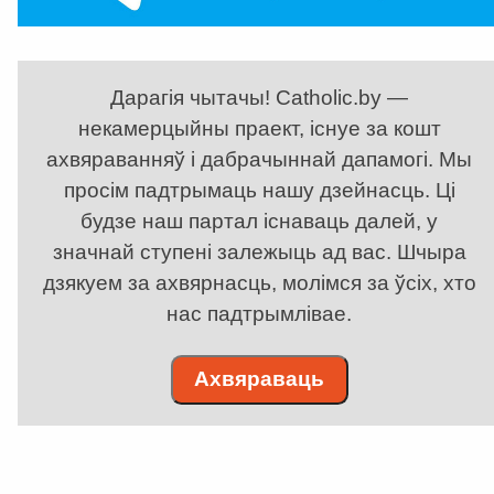
Дарагія чытачы! Catholic.by —
некамерцыйны праект, існуе за кошт
ахвяраванняў і дабрачыннай дапамогі. Мы
просім падтрымаць нашу дзейнасць. Ці
будзе наш партал існаваць далей, у
значнай ступені залежыць ад вас. Шчыра
дзякуем за ахвярнасць, молімся за ўсіх, хто
нас падтрымлівае.
Ахвяраваць
. . . . . . . . . . . . . . . . . . . . . . . . . . . . . . . . . . . . . . . . . . . . . . . . . . . . . . . . . . . . .