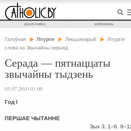
дашлі навіну
ахвяраваць
Галоўная
Літургія
Лекцыянарый
Літургія
слова на Звычайны перыяд
Серада — пятнаццаты
звычайны тыдзень
05.07.2010 01:00
Год І
ПЕРШАЕ ЧЫТАННЕ
Зых 3, 1–6. 9–1