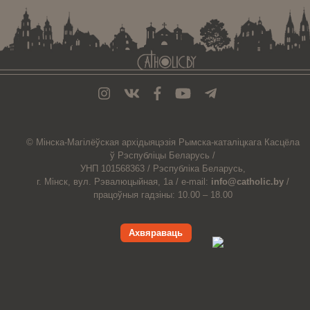
© Мiнска-Магiлёўская
архiдыяцэзiя
Рымска-каталіцкага
Касцёла
ў Рэспубліцы Беларусь /
УНП 101568363 /
Рэспубліка Беларусь,
г. Мінск, вул. Рэвалюцыйная, 1а /
e-mail:
info@catholic.by
/
працоўныя гадзіны: 10.00 – 18.00
Ахвяраваць