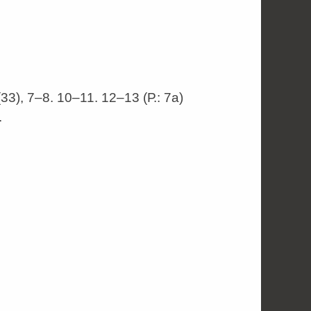
33), 7–8. 10–11. 12–13 (Р.: 7а)
.