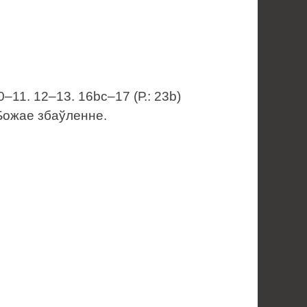
10–11. 12–13. 16bc–17 (Р.: 23b)
Божае збаўленне.