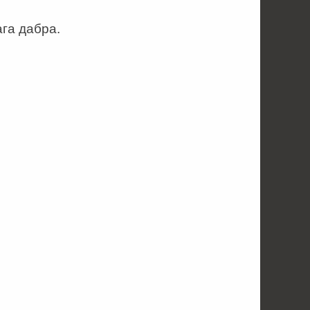
ага дабра.