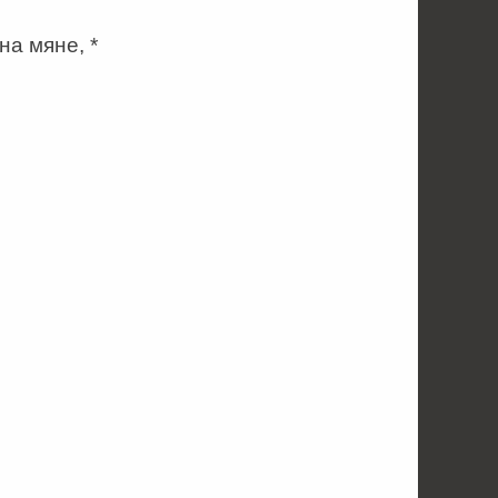
на мяне, *