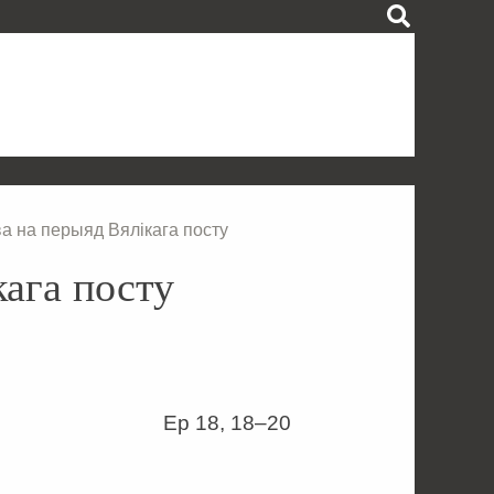
ва на перыяд Вялікага посту
кага посту
Ер 18, 18–20