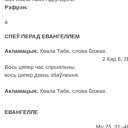
Рэфрэн:
a
СПЕЎ ПЕРАД ЕВАНГЕЛЛЕМ
Акламацыя:
Хвала Табе, слова Божае.
2 Кар 6, 2
Вось цяпер час спрыяльны,
вось цяпер дзень збаўлення.
Акламацыя:
Хвала Табе, слова Божае.
а
ЕВАНГЕЛЛЕ
Мц 25, 31–4