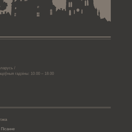
ларусь /
ацоўныя гадзіны: 10.00 – 18.00
тэка
 Пісанне