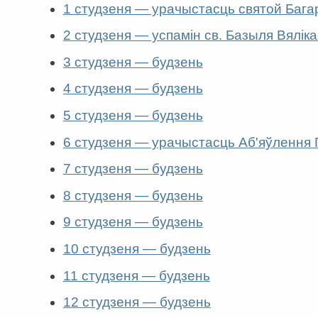
1 студзеня — урачыстасць святой Бага
2 студзеня — успамін св. Базыля Вяліка
3 студзеня — будзень
4 студзеня — будзень
5 студзеня — будзень
6 студзеня — урачыстасць Аб'яўлення
7 студзеня — будзень
8 студзеня — будзень
9 студзеня — будзень
10 студзеня — будзень
11 студзеня — будзень
12 студзеня — будзень