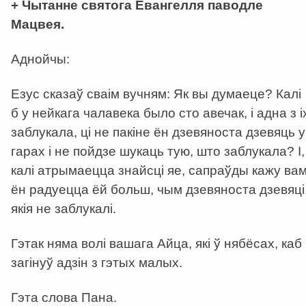
+ Чытанне святога Евангелля паводле
Мацвея.
Аднойчы:
Езус сказаў сваім вучням: Як вы думаеце? Калі
б у нейкага чалавека было сто авечак, і адна з і
заблукала, ці не пакіне ён дзевяноста дзевяць у
гарах і не пойдзе шукаць тую, што заблукала? І,
калі атрымаецца знайсці яе, сапраўды кажу вам
ён радуецца ёй больш, чым дзевяноста дзевяці
якія не заблукалі.
Гэтак няма волі вашага Айца, які ў нябёсах, каб
загінуў адзін з гэтых малых.
Гэта слова Пана.