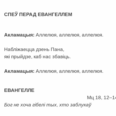
а
СПЕЎ ПЕРАД ЕВАНГЕЛЛЕМ
Акламацыя:
Аллелюя, аллелюя, аллелюя.
Набліжаецца дзень Пана,
які прыйдзе, каб нас збавіць.
Акламацыя:
Аллелюя, аллелюя, аллелюя.
а
ЕВАНГЕЛЛЕ
Мц 18, 12–1
Бог не хоча гібелі тых, хто заблукаў