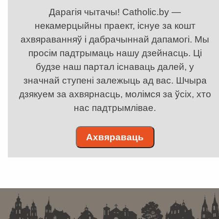
Дарагія чытачы! Catholic.by —
некамерцыйны праект, існуе за кошт
ахвяраванняў і дабрачыннай дапамогі. Мы
просім падтрымаць нашу дзейнасць. Ці
будзе наш партал існаваць далей, у
значнай ступені залежыць ад вас. Шчыра
дзякуем за ахвярнасць, молімся за ўсіх, хто
нас падтрымлівае.
Ахвяраваць
. . . . . . . . . . . . . . . . . . . . . . . . . . . . . . . . . . . . . . . . . . . . . . . . . . . . . . . . . . . . .