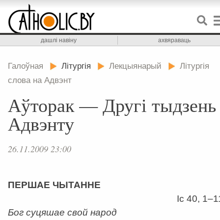
дашлі навіну
ахвяраваць
Галоўная
Літургія
Лекцыянарый
Літургія
слова на Адвэнт
Аўторак — Другі тыдзень
Адвэнту
26.11.2009 23:00
ПЕРШАЕ ЧЫТАННЕ
Іс 40, 1–1
Бог суцяшае свой народ