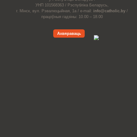
УНП 101568363 /
Рэспубліка Беларусь,
г. Мінск, вул. Рэвалюцыйная, 1а /
e-mail:
info@catholic.by
/
працоўныя гадзіны: 10.00 – 18.00
Ахвяраваць