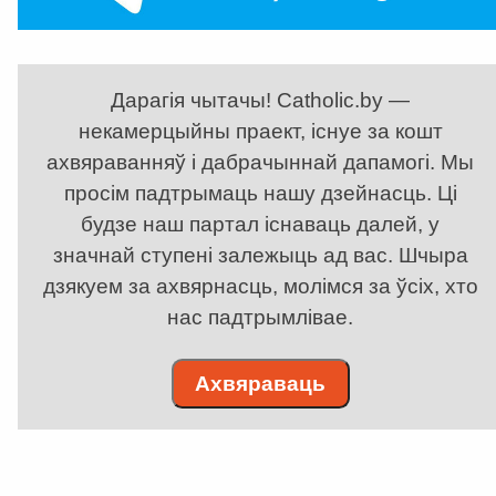
Дарагія чытачы! Catholic.by —
некамерцыйны праект, існуе за кошт
ахвяраванняў і дабрачыннай дапамогі. Мы
просім падтрымаць нашу дзейнасць. Ці
будзе наш партал існаваць далей, у
значнай ступені залежыць ад вас. Шчыра
дзякуем за ахвярнасць, молімся за ўсіх, хто
нас падтрымлівае.
Ахвяраваць
. . . . . . . . . . . . . . . . . . . . . . . . . . . . . . . . . . . . . . . . . . . . . . . . . . . . . . . . . . . . .