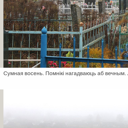
Сумная восень. Помнікі нагадваюць аб вечным