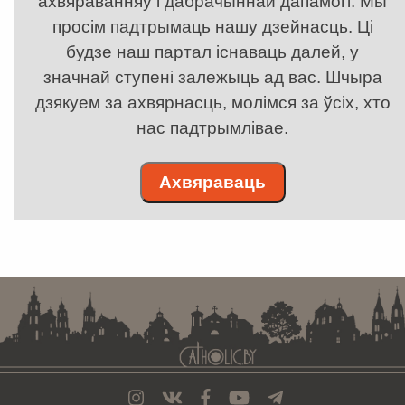
ахвяраванняў і дабрачыннай дапамогі. Мы
просім падтрымаць нашу дзейнасць. Ці
будзе наш партал існаваць далей, у
значнай ступені залежыць ад вас. Шчыра
дзякуем за ахвярнасць, молімся за ўсіх, хто
нас падтрымлівае.
Ахвяраваць
. . . . . . . . . . . . . . . . . . . . . . . . . . . . . . . . . . . . . . . . . . . . . . . . . . . . . . . . . . . . .